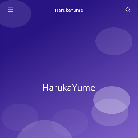
HarukaYume
HarukaYume