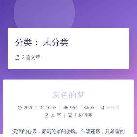
分类：
未分类
2 篇文章
灰色的梦
2026-2-04 16:57
|
964
|
0
|
未分类
35 字
|
几秒读完
沉痛的心扉，雾霭笼罩的傍晚。乍暖还寒，只希望的